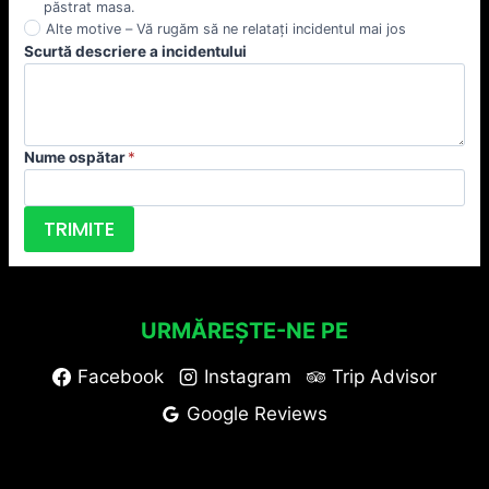
păstrat masa.
Alte motive – Vă rugăm să ne relatați incidentul mai jos
Scurtă descriere a incidentului
Nume ospătar
*
TRIMITE
URMĂREȘTE-NE PE
Facebook
Instagram
Trip Advisor
Google Reviews